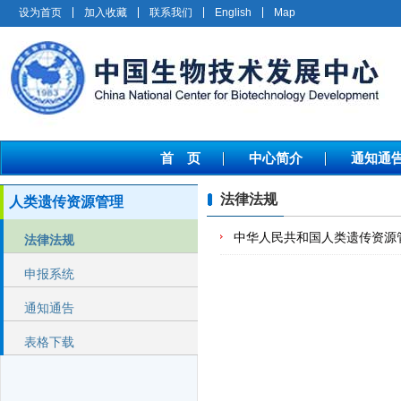
设为首页
加入收藏
联系我们
English
Map
首 页
中心简介
通知通
法律法规
人类遗传资源管理
中华人民共和国人类遗传资源
法律法规
申报系统
通知通告
表格下载