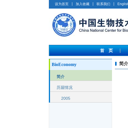
设为首页
加入收藏
联系我们
Englis
首 页
简
BioEconomy
简介
历届情况
2005