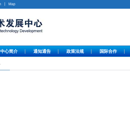
h
Map
中心简介
通知通告
政策法规
国际合作
介