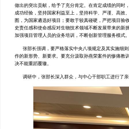
做出的突出贡献，给予了充分肯定。在肯定成绩的同时，
成功经验，坚持国家利益至上，坚持科学、严谨、高效
图，为国家遴选好项目；要敢于较真碰硬，严把项目验
史责任感和使命感应对生物技术领域不断发展带来的新
加强项目管理人员的业务培训，不断创新管理服务模式
张部长强调，要严格落实中央八项规定及其实施细则
作的新形势、新要求。要充分汲取孙燕荣案件的惨痛教
决不能重蹈覆辙。
调研中，张部长深入群众，与中心干部职工进行了亲