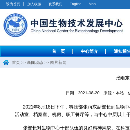
设为首页
加入收藏
联系我们
English
Map
首 页
中心简介
通知通
首页
>>
新闻动态
>>
图片新闻
张雨东
日期：2021-08-20 来源：
2021年8月18日下午，科技部张雨东副部长到生
活动室、档案室、机房、职工餐厅等，与中心中层以上
张部长对生物中心干部队伍的良好精神风貌、在科技