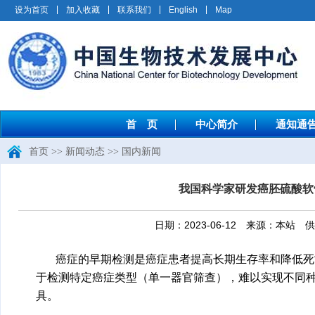
设为首页
加入收藏
联系我们
English
Map
首 页
中心简介
通知通
首页
>>
新闻动态
>>
国内新闻
我国科学家研发癌胚硫酸软
日期：2023-06-12 来源：本
癌症的早期检测是癌症患者提高长期生存率和降低死
于检测特定癌症类型（单一器官筛查），难以实现不同
具。