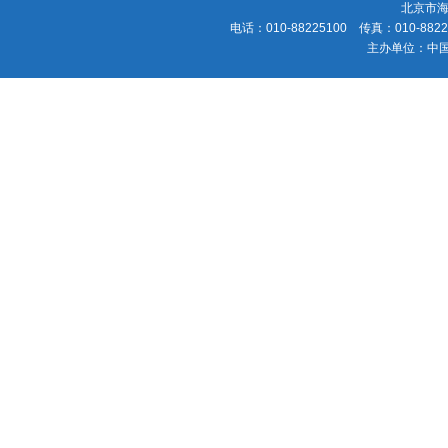
北京市海
电话：010-88225100 传真：010-88225
主办单位：中国