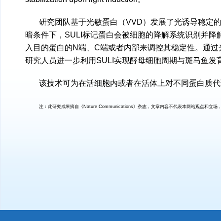
研究团队基于光敏蛋白（VVD）发展了光诱导稳定的普适性蛋白质标记
暗条件下，SULI标记蛋白会被细胞的降解系统识别并降解
入目的蛋白的N端、C端或者内部来调控其稳定性。通过
研究人员进一步利用SULI实现酵母细胞周期与斑马鱼发
该技术可为在活细胞内或者在活体上对不同蛋白质代
注：此研究成果摘自《Nature Communications》杂志，文章内容不代表本网站观点和立