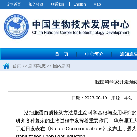
设为首页
加入收藏
联系我们
English
Map
首 页
中心简介
通知通
首页
>>
新闻动态
>>
国内新闻
我国科学家开发活
日期：2023-06-19 来源：
活细胞蛋白质操纵方法是生命科学基础与应用研究的
研究各种复杂的生物过程中发挥着重要作用。华东理工
于近日发表在《Nature Communications》杂志上，题为：Controlling
stabilization upon light induction。