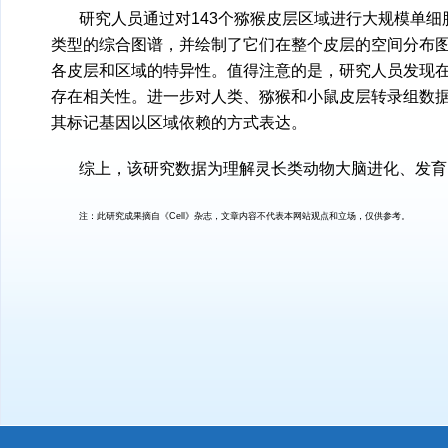
研究人员通过对143个猕猴皮层区域进行大规模单细
类型的综合图谱，并绘制了它们在整个皮层的空间分布
各皮层和区域的特异性。值得注意的是，研究人员发现
存在相关性。进一步对人类、猕猴和小鼠皮层转录组数
其标记基因以区域依赖的方式表达。
综上，该研究数据为理解灵长类动物大脑进化、发育
注：此研究成果摘自《Cell》杂志，文章内容不代表本网站观点和立场，仅供参考。