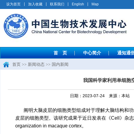
设为首页
加入收藏
联系我们
English
Map
首 页
中心简介
通知通
首页
>>
新闻动态
>>
国内新闻
我国科学家利用单细胞
日期：2023-07-24 来源：
阐明大脑皮层的细胞类型组成对于理解大脑结构和功
皮层的细胞类型。该研究成果于近日发表在《Cell》杂志上，题为：Single-
organization in macaque cortex。