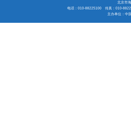
北京市海
电话：010-88225100 传真：010-88225
主办单位：中国