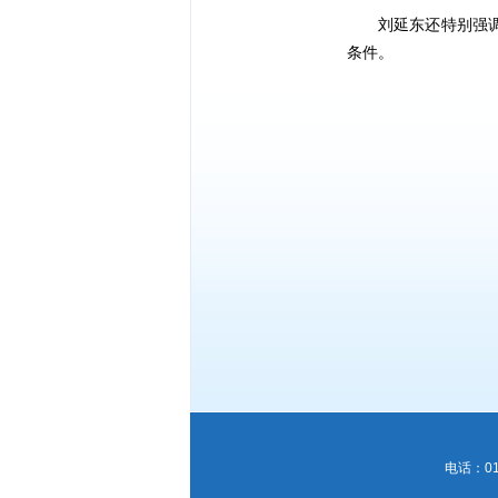
刘延东还特别强
条件。
电话：010