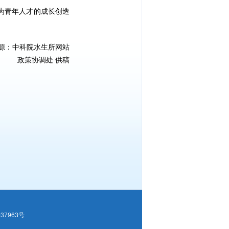
为青年人才的成长创造
源：中科院水生所网站
政策协调处 供稿
037963号