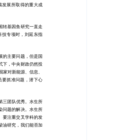
续发展所取得的重大成
国转基因鱼研究一直走
科技专项时，刘延东指
展的主要问题，但是国
式下，中央财政仍然投
。国家对新能源、信息、
员要抓准问题，潜下心
第三团队优秀。水生所
染问题的解决。水生所
。要注重交叉学科的发
柴油研究，我们能否加