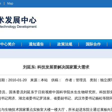
h
Map
中心简介
通知通告
政策法规
国际合作
刘延东: 科技发展要解决国家重大需求
日期：2010-01-20 来源：本站 供稿： 作者：管理员 类别：独立撰
委员、国务委员刘延东于日前视察中国科学院水生生物研究所。科技部
副书记周济、湖北省委书记罗清泉、省委副书记、武汉市委书记杨松等陪
态与生物技术国家重点实验室大楼一楼大厅，所长赵进东院士通过展板向