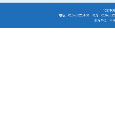
北京市海
电话：010-88225100 传真：010-88225
主办单位：中国