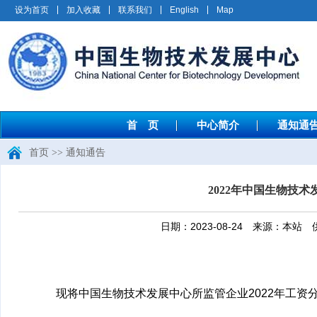
设为首页
加入收藏
联系我们
English
Map
首 页
中心简介
通知通
首页
>>
通知通告
2022年中国生物技
日期：2023-08-24 来源：
现将中国生物技术发展中心所监管企业2022年工资