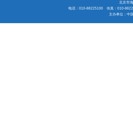
北京市海
电话：010-88225100 传真：010-88225
主办单位：中国