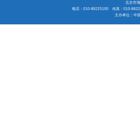
北京市海
电话：010-88225100 传真：010-88225
主办单位：中国