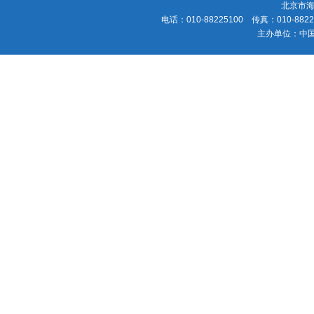
北京市海
电话：010-88225100 传真：010-88225
主办单位：中国