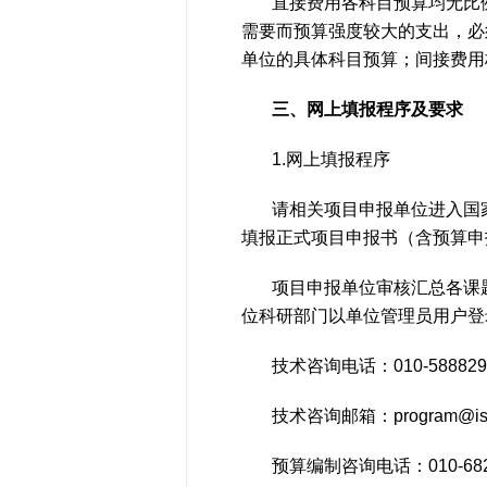
直接费用各科目预算均无比
需要而预算强度较大的支出，必
单位的具体科目预算；间接费用
三、网上填报程序及要求
1.网上填报程序
请相关项目申报单位进入国家科技
填报正式项目申报书（含预算申报
项目申报单位审核汇总各课
位科研部门以单位管理员用户登
技术咨询电话：010-58882
技术咨询邮箱：program@istic
预算编制咨询电话：010-6826