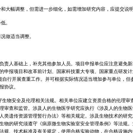
少和大幅调整，但需进一步细化，如需增加研究内容，应提交说
降低。
情况做适当调整。
）负责人基础上，补充其他参加人员。项目申报单位应注意避免
的申报项目和改革前计划、国家科技重大专项、国家重点研发计
功能自行开展查重工作。并可根据实际情况适当增加参与单位，但
报协议。
遵守生物安全及伦理相关法规。相关单位应建立资质合格的伦理审
理审查和监管。涉及人的生物医学研究应执行《涉及人的生物医
人类遗传资源管理暂行办法》等相关规定。涉及生物技术的研究
生物的研究须遵守《病原微生物实验室安全管理条例》等法规。
法规、技术标准及有关规定，使用合格实验动物，在合格设施内