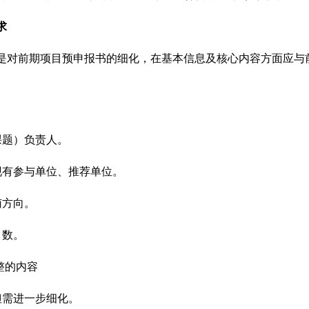
求
是对前期项目预申报书的细化，在基本信息及核心内容方面应与
课题）负责人。
现有参与单位、推荐单位。
南方向。
）数。
整的内容
但需进一步细化。