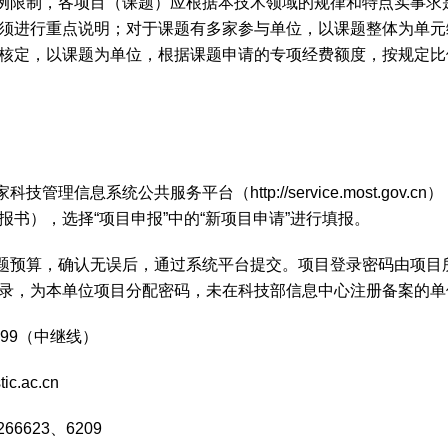
例限制，各项目（课题）应根据本技术领域的规律和特点实事求
须进行重点说明；对于课题有多家参与单位，以课题整体为单元
核定，以课题为单位，根据课题申请的专项经费额度，按规定比
管理信息系统公共服务平台（http://service.most.gov
书），选择“项目申报”中的“新项目申请”进行填报。
题预算，确认无误后，通过系统平台提交。项目登录密码由项目
录，为本单位项目分配密码，未在科技部信息中心注册备案的单
999（中继线）
.ac.cn
6623、6209