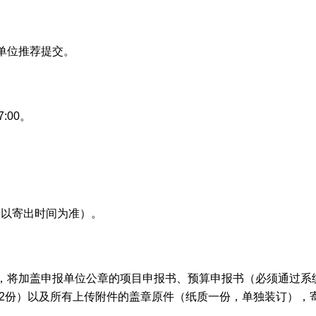
单位推荐提交。
:00。
之前（以寄出时间为准）。
，将加盖申报单位公章的项目申报书、预算申报书（必须通过系
2份）以及所有上传附件的盖章原件（纸质一份，单独装订），