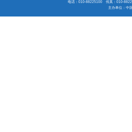
电话：010-88225100 传真：010-88225
主办单位：中国