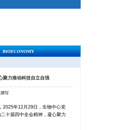
BIOECONOMY
心聚力推动科技自立自强
立撰写
025年12月29日，生物中心党
的二十届四中全会精神，凝心聚力