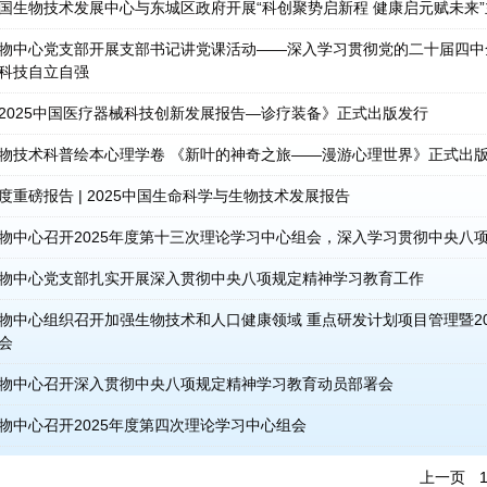
国生物技术发展中心与东城区政府开展“科创聚势启新程 健康启元赋未来
物中心党支部开展支部书记讲党课活动——深入学习贯彻党的二十届四中
科技自立自强
2025中国医疗器械科技创新发展报告—诊疗装备》正式出版发行
物技术科普绘本心理学卷 《新叶的神奇之旅——漫游心理世界》正式出
度重磅报告 | 2025中国生命科学与生物技术发展报告
物中心召开2025年度第十三次理论学习中心组会，深入学习贯彻中央八
物中心党支部扎实开展深入贯彻中央八项规定精神学习教育工作
物中心组织召开加强生物技术和人口健康领域 重点研发计划项目管理暨20
会
物中心召开深入贯彻中央八项规定精神学习教育动员部署会
物中心召开2025年度第四次理论学习中心组会
上一页