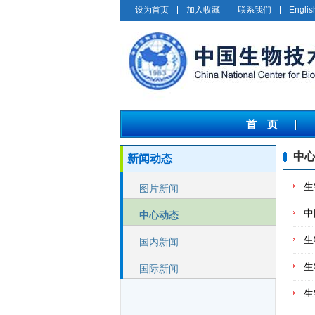
设为首页
加入收藏
联系我们
Englis
首 页
中心
新闻动态
生
图片新闻
中
中心动态
生
国内新闻
生
国际新闻
生