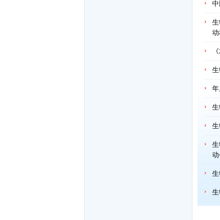
中
生
动
《
生
年
生
生
生
动
生
生