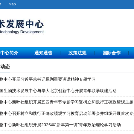
h
Map
中心简介
通知通告
政策法规
国际合作
动态
物中心开展习近平总书记系列重要讲话精神专题学习
国生物技术发展中心与华大北京创新中心开展青年联学联建活动
物中心新叶社组织开展五四青年节专题学习暨树立和践行正确政绩观主题
物中心召开树立和践行正确政绩观学习教育启动部署会并组织开展首次专
物中心新叶社组织开展2026年“新年第一讲”青年政治理论学习活动