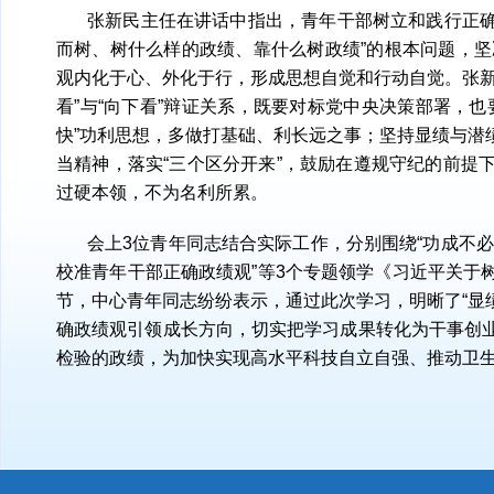
张新民主任在讲话中指出，青年干部树立和践行正确
而树、树什么样的政绩、靠什么树政绩”的根本问题，坚
观内化于心、外化于行，形成思想自觉和行动自觉。张新
看”与“向下看”辩证关系，既要对标党中央决策部署，
快”功利思想，多做打基础、利长远之事；坚持显绩与潜
当精神，落实“三个区分开来”，鼓励在遵规守纪的前提
过硬本领，不为名利所累。
会上3位青年同志结合实际工作，分别围绕“功成不必
校准青年干部正确政绩观”等3个专题领学《习近平关于
节，中心青年同志纷纷表示，通过此次学习，明晰了“显
确政绩观引领成长方向，切实把学习成果转化为干事创
检验的政绩，为加快实现高水平科技自立自强、推动卫