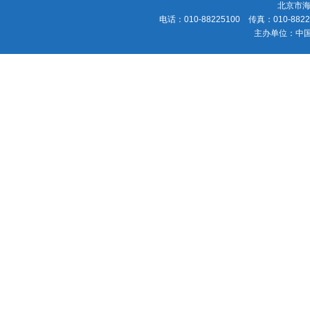
北京市海
电话：010-88225100 传真：010-88225
主办单位：中国