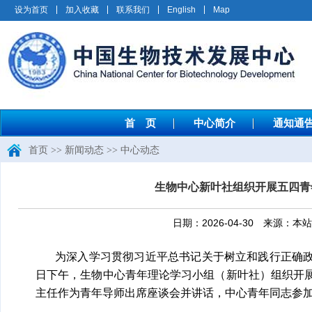
设为首页
加入收藏
联系我们
English
Map
首 页
中心简介
通知通
首页
>>
新闻动态
>>
中心动态
生物中心新叶社组织开展五四青
日期：2026-04-30 来源
为深入学习贯彻习近平总书记关于树立和践行正确政绩
日下午，生物中心青年理论学习小组（新叶社）组织开
主任作为青年导师出席座谈会并讲话，中心青年同志参