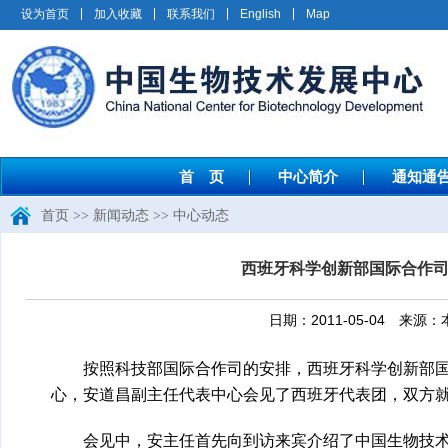
设为首页
加入收藏
联系我们
English
Map
首 页
中心简介
通知通
首页
>>
新闻动态
>>
中心动态
西班牙科学创新部国际合作司司长Ca
日期：2011-05-04 
按照科技部国际合作司的安排，西班牙科学创新部国际合作司司
心，安道昌副主任代表中心会见了西班牙代表团，双方
会见中，安主任首先向到访来宾介绍了中国生物技术