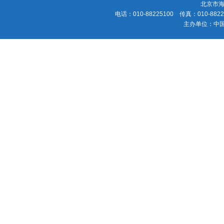
北京市海
电话：010-88225100 传真：010-88225
主办单位：中国