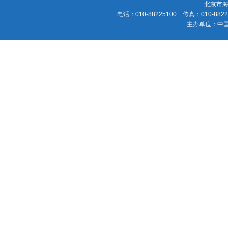
北京市海
电话：010-88225100 传真：010-88225
主办单位：中国