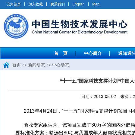
设为首页
加入收藏
联系我们
English
Map
首 页
中心简介
通知通
首页
>>
新闻动态
>>
中心动态
“十一五”国家科技支撑计划“中国
日期：2013-05-02 
2013年4月24日，“十一五”国家科技支撑计划项
验收专家组认为，该项目完成了30万字的国内外健
要标准化方案；筛选出80项与我国成年人健康状况相关