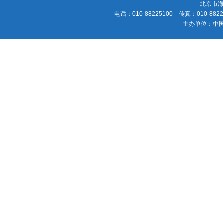
北京市海
电话：010-88225100 传真：010-88225
主办单位：中国