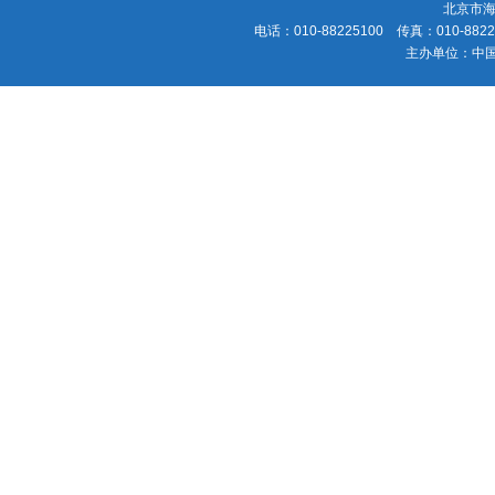
北京市海
电话：010-88225100 传真：010-88225
主办单位：中国