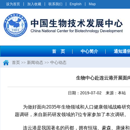
设为首页
加入收藏
联系我们
English
Map
首 页
中心简介
通知通
首页
>>
新闻动态
>>
中心动态
生物中心赴连云港开展面向
日期：2019-07-02 来源：
为做好面向2035年生物领域和人口健康领域战略研究
题调研，来自新药研发领域的7位专家参加了本次调研。
连云港是我国著名的药都，拥有恒瑞、豪森、康缘和