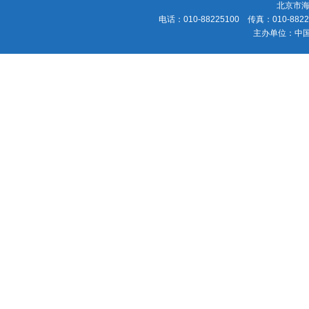
北京市海
电话：010-88225100 传真：010-88225
主办单位：中国