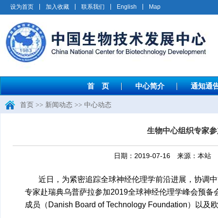
设为首页
加入收藏
联系我们
English
Map
首 页
中心简介
通知通
首页
>>
新闻动态
>>
中心动态
生物中心组织专家参
日期：2019-07-16 来源：
近日，为紧密追踪全球神经伦理学前沿进展，协调中方
专家赴瑞典乌普萨拉参加2019全球神经伦理学峰会预备会
成员（Danish Board of Technology Fou