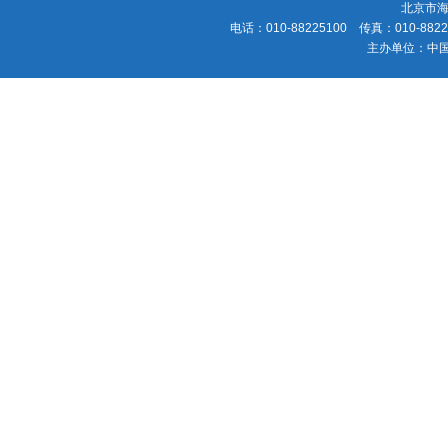
北京市海
电话：010-88225100 传真：010-88225
主办单位：中国