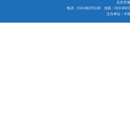
北京市海
电话：010-88225100 传真：010-88225
主办单位：中国