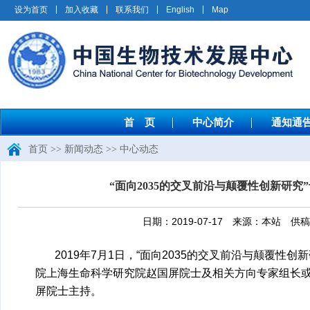
设为首页
加入收藏
联系我们
English
Map
首 页
中心简介
通知通
首页
>>
新闻动态
>>
中心动态
“面向2035的交叉前沿与颠覆性创新研
日期：2019-07-17 来源：本站
2019年7月1日，“面向2035的交叉前沿与颠覆
院上海生命科学研究院赵国屏院士及相关方向专家组长
屏院士主持。