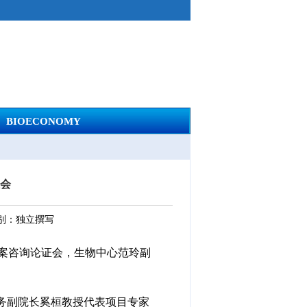
BIOECONOMY
证会
类别：独立撰写
方案咨询论证会，生物中心范玲副
务副院长奚桓教授代表项目专家