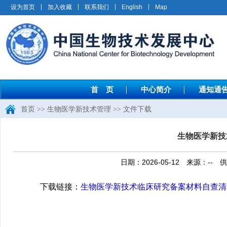
设为首页
加入收藏
联系我们
English
Map
首 页
中心简介
通知通
首页
>>
生物医学新技术管理
>>
文件下载
生物医学新技
日期：2026-05-12 来源：
下载链接：
生物医学新技术临床研究备案材料自查清