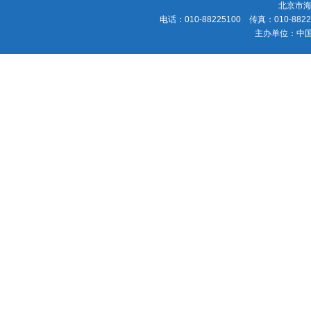
北京市海
电话：010-88225100 传真：010-88225
主办单位：中国