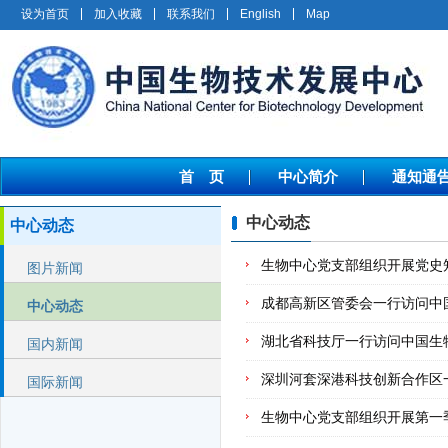
设为首页
加入收藏
联系我们
English
Map
首 页
中心简介
通知通
中心动态
中心动态
生物中心党支部组织开展党史
图片新闻
成都高新区管委会一行访问中
中心动态
湖北省科技厅一行访问中国生
国内新闻
深圳河套深港科技创新合作区
国际新闻
生物中心党支部组织开展第一