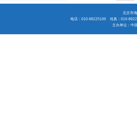
北京市海
电话：010-88225100 传真：010-88225
主办单位：中国