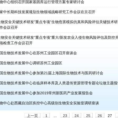
物中心组织召开国家基因库运行管理方案专家研讨会
家中长期科技发展规划生物领域战略研究工作会议在京召开
生物安全关键技术研发”重点专项“生物危害模拟仿真和风险评估关键技术研
作会议召开
生物安全关键技术研发”重点专项“重大/新发农业入侵生物风险评估及防控
场检查工作会议召开
国生物技术发展中心在苏州工业园区召开座谈会
国生物技术发展中心调研苏州工业园区
国生物技术发展中心参加第21届上海国际生物技术与医药研讨会
国生物技术发展中心在临床样本库及人类遗传资源管理专题论坛做主题报
国生物技术发展中心参加2019常州新医药产业发展报告会
物中心赴西藏自治区疾控中心高级别生物安全实验室调研座谈
上一页
1
...
23
24
25
26
27