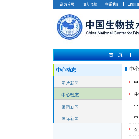
设为首页
加入收藏
联系我们
Englis
首 页
中心
中心动态
中
图片新闻
生
中心动态
中
国内新闻
中
国际新闻
金